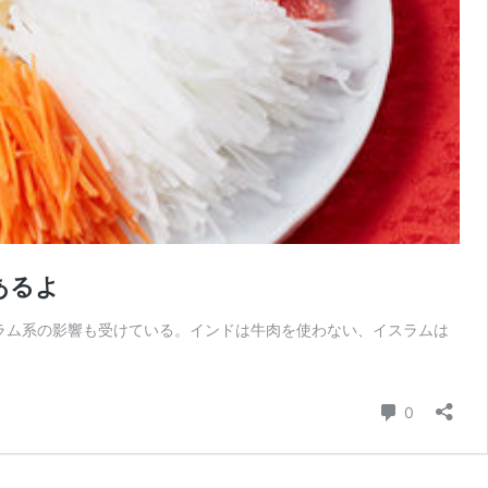
あるよ
ラム系の影響も受けている。インドは牛肉を使わない、イスラムは
コメント
0