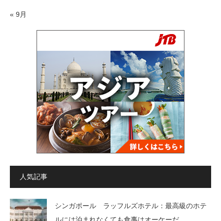
« 9月
人気記事
シンガポール ラッフルズホテル：最高級のホテ
ルには泊まれなくても食事はオーケーだ