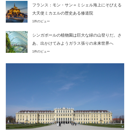
フランス：モン・サン＝ミシェル海上にそびえる
大天使ミカエルの歴史ある修道院
1件のビュー
シンガポールの植物園は巨大な緑の山登りだ。さ
あ、出かけてみようガラス張りの未来世界へ
1件のビュー