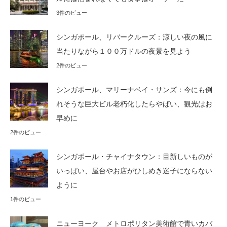
3件のビュー
シンガポール、リバークルーズ：涼しい夜の風に
当たりながら１００万ドルの夜景を見よう
2件のビュー
シンガポール、マリーナベイ・サンズ：今にも倒
れそうな巨大ビル老朽化したらやばい、観光はお
早めに
2件のビュー
シンガポール・チャイナタウン：目新しいものが
いっぱい、屋台やお店がひしめき迷子にならない
ように
1件のビュー
ニューヨーク メトロポリタン美術館で青いカバ