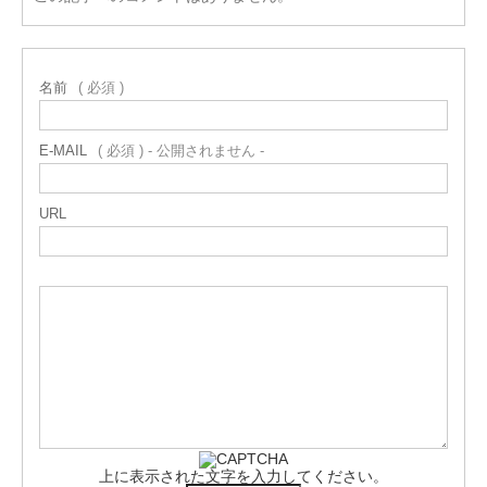
名前
( 必須 )
E-MAIL
( 必須 ) - 公開されません -
URL
上に表示された文字を入力してください。