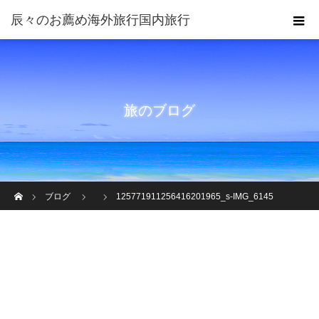
旅のブログ
ホーム
ブログ
125771911256416201965_s-IMG_6145