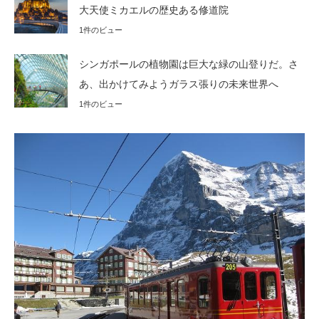
大天使ミカエルの歴史ある修道院
1件のビュー
シンガポールの植物園は巨大な緑の山登りだ。さ
あ、出かけてみようガラス張りの未来世界へ
1件のビュー