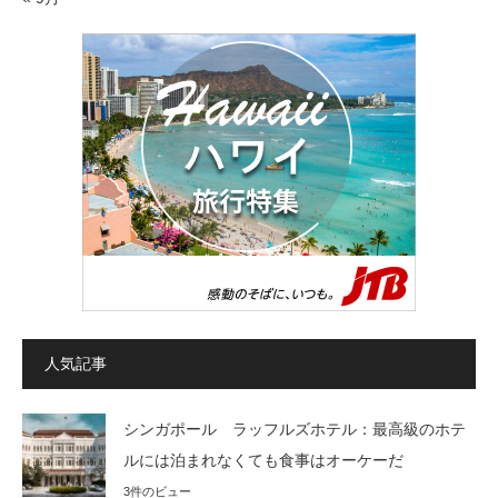
人気記事
シンガポール ラッフルズホテル：最高級のホテ
ルには泊まれなくても食事はオーケーだ
3件のビュー