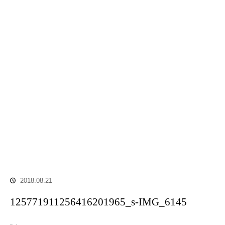
2018.08.21
125771911256416201965_s-IMG_6145