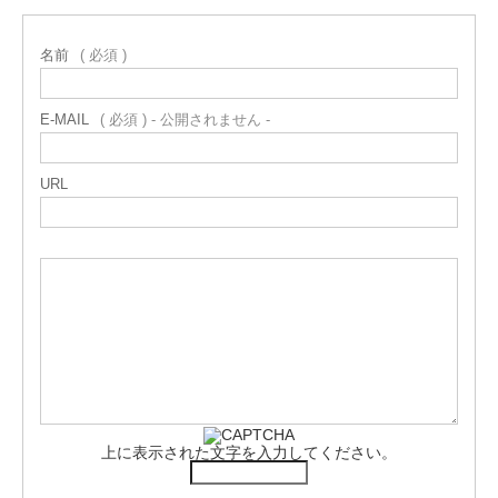
名前
( 必須 )
E-MAIL
( 必須 ) - 公開されません -
URL
上に表示された文字を入力してください。