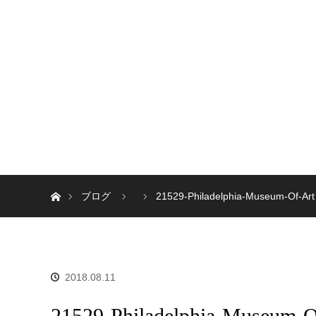
ホーム
ブログ
21529-Philadelphia-Museum-Of-Art
2018.08.11
21529-Philadelphia-Museum-O