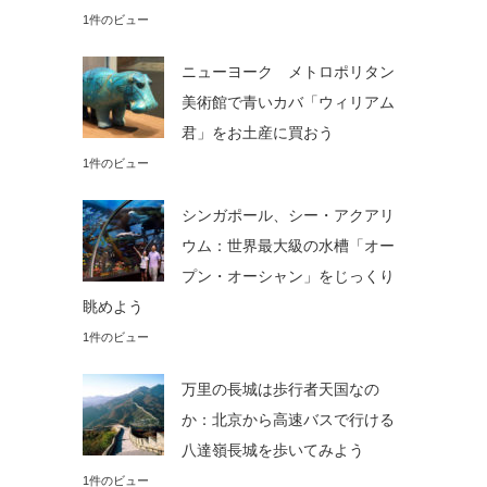
1件のビュー
ニューヨーク メトロポリタン
美術館で青いカバ「ウィリアム
君」をお土産に買おう
1件のビュー
シンガポール、シー・アクアリ
ウム：世界最大級の水槽「オー
プン・オーシャン」をじっくり
眺めよう
1件のビュー
万里の長城は歩行者天国なの
か：北京から高速バスで行ける
八達嶺長城を歩いてみよう
1件のビュー