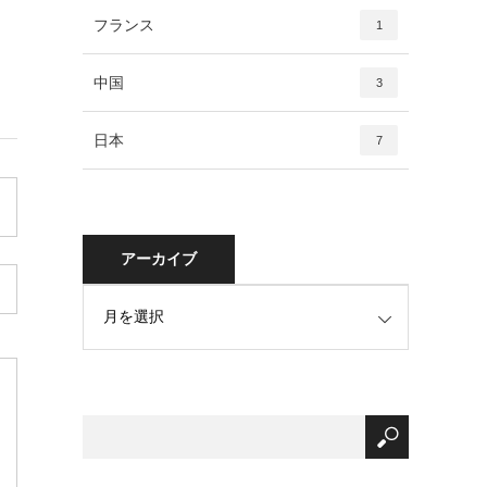
フランス
1
中国
3
日本
7
アーカイブ