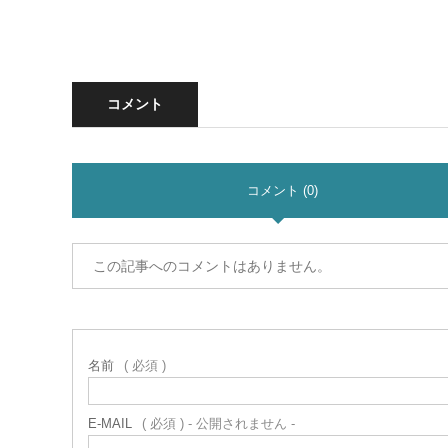
コメント
コメント (0)
この記事へのコメントはありません。
名前
( 必須 )
E-MAIL
( 必須 ) - 公開されません -