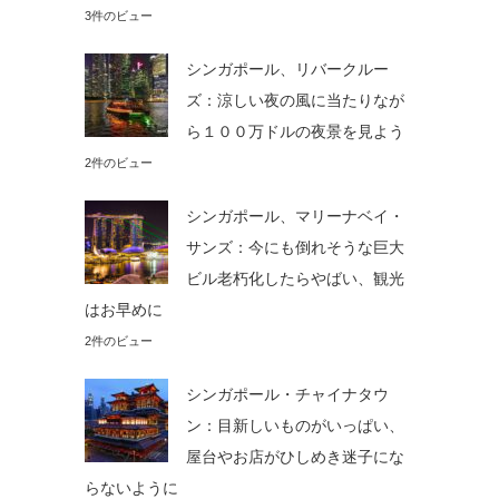
3件のビュー
シンガポール、リバークルー
ズ：涼しい夜の風に当たりなが
ら１００万ドルの夜景を見よう
2件のビュー
シンガポール、マリーナベイ・
サンズ：今にも倒れそうな巨大
ビル老朽化したらやばい、観光
はお早めに
2件のビュー
シンガポール・チャイナタウ
ン：目新しいものがいっぱい、
屋台やお店がひしめき迷子にな
らないように