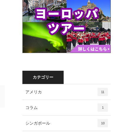
カテゴリー
アメリカ
11
コラム
1
シンガポール
10