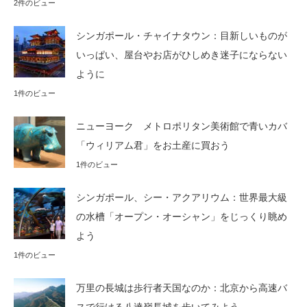
2件のビュー
シンガポール・チャイナタウン：目新しいものが
いっぱい、屋台やお店がひしめき迷子にならない
ように
1件のビュー
ニューヨーク メトロポリタン美術館で青いカバ
「ウィリアム君」をお土産に買おう
1件のビュー
シンガポール、シー・アクアリウム：世界最大級
の水槽「オープン・オーシャン」をじっくり眺め
よう
1件のビュー
万里の長城は歩行者天国なのか：北京から高速バ