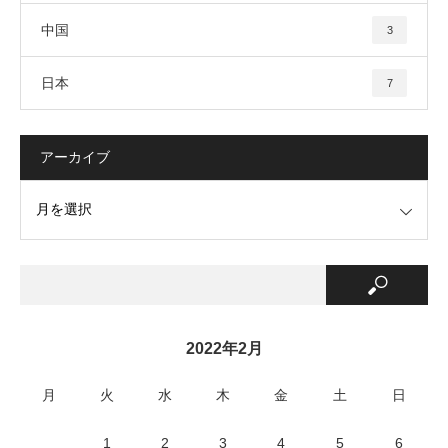
中国
3
日本
7
アーカイブ
2022年2月
月
火
水
木
金
土
日
1
2
3
4
5
6