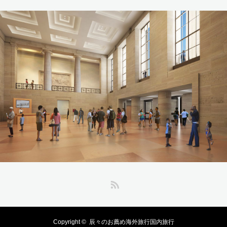
RSS
Copyright ©
辰々のお薦め海外旅行国内旅行