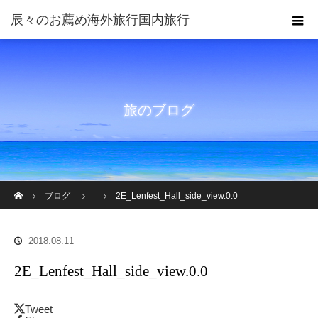
旅のブログ
ホーム
ブログ
2E_Lenfest_Hall_side_view.0.0
2018.08.11
2E_Lenfest_Hall_side_view.0.0
Tweet