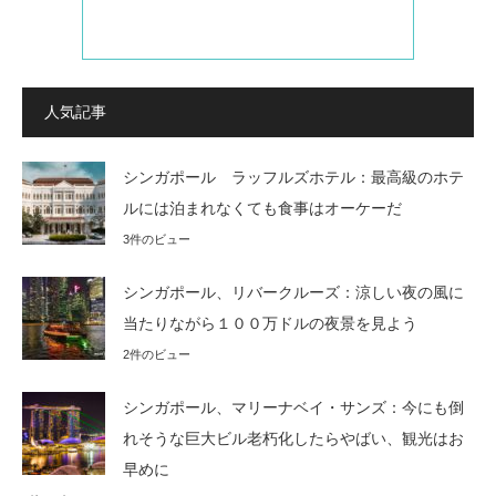
人気記事
シンガポール ラッフルズホテル：最高級のホテ
ルには泊まれなくても食事はオーケーだ
3件のビュー
シンガポール、リバークルーズ：涼しい夜の風に
当たりながら１００万ドルの夜景を見よう
2件のビュー
シンガポール、マリーナベイ・サンズ：今にも倒
れそうな巨大ビル老朽化したらやばい、観光はお
早めに