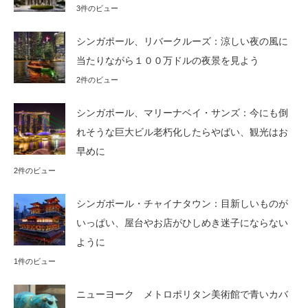
3件のビュー
シンガポール、リバークルーズ：涼しい夜の風に
当たりながら１００万ドルの夜景を見よう
2件のビュー
シンガポール、マリーナベイ・サンズ：今にも倒
れそうな巨大ビル老朽化したらやばい、観光はお
早めに
2件のビュー
シンガポール・チャイナタウン：目新しいものが
いっぱい、屋台やお店がひしめき迷子にならない
ように
1件のビュー
ニューヨーク メトロポリタン美術館で青いカバ