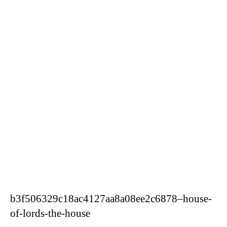
b3f506329c18ac4127aa8a08ee2c6878–house-
of-lords-the-house