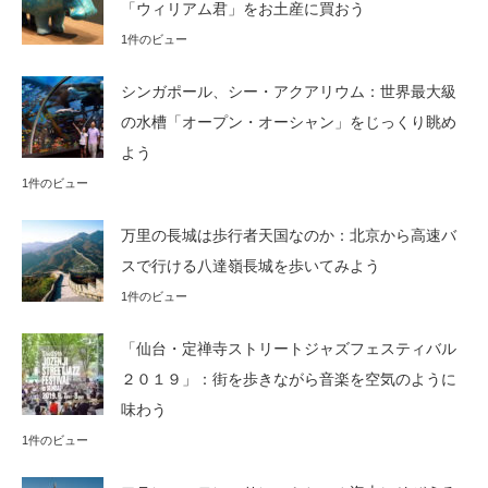
「ウィリアム君」をお土産に買おう
1件のビュー
シンガポール、シー・アクアリウム：世界最大級
の水槽「オープン・オーシャン」をじっくり眺め
よう
1件のビュー
万里の長城は歩行者天国なのか：北京から高速バ
スで行ける八達嶺長城を歩いてみよう
1件のビュー
「仙台・定禅寺ストリートジャズフェスティバル
２０１９」：街を歩きながら音楽を空気のように
味わう
1件のビュー