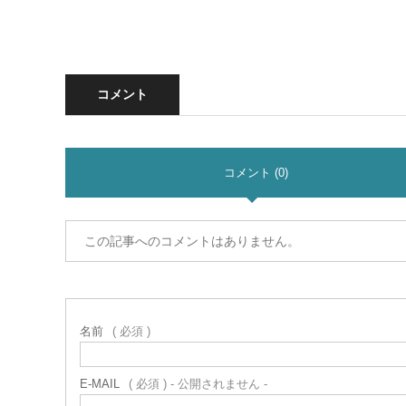
コメント
コメント (0)
この記事へのコメントはありません。
名前
( 必須 )
E-MAIL
( 必須 ) - 公開されません -