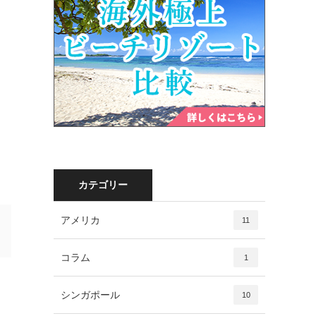
カテゴリー
アメリカ
11
コラム
1
シンガポール
10