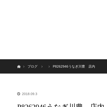
ホーム
ブログ
P8262946うなぎ川豊 店内
2018.09.3
P8262946うなぎ川豊 店内