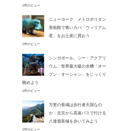
1件のビュー
ニューヨーク メトロポリタン
美術館で青いカバ「ウィリアム
君」をお土産に買おう
1件のビュー
シンガポール、シー・アクアリ
ウム：世界最大級の水槽「オー
プン・オーシャン」をじっくり
眺めよう
1件のビュー
万里の長城は歩行者天国なの
か：北京から高速バスで行ける
八達嶺長城を歩いてみよう
1件のビュー