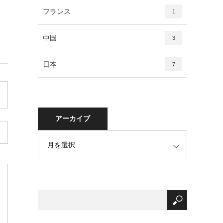
フランス
1
中国
3
日本
7
アーカイブ