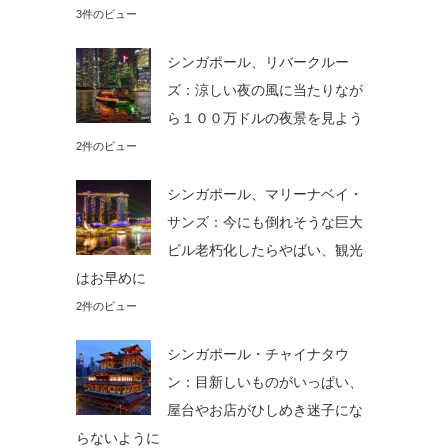
3件のビュー
シンガポール、リバークルー
ズ：涼しい夜の風に当たりなが
ら１００万ドルの夜景を見よう
2件のビュー
シンガポール、マリーナベイ・
サンズ：今にも倒れそうな巨大
ビル老朽化したらやばい、観光
はお早めに
2件のビュー
シンガポール・チャイナタウ
ン：目新しいものがいっぱい、
屋台やお店がひしめき迷子にな
らないように