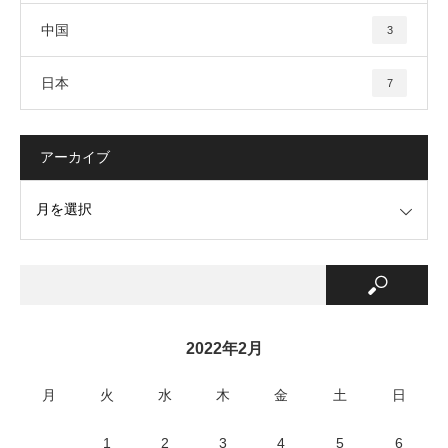
中国
3
日本
7
アーカイブ
2022年2月
月
火
水
木
金
土
日
1
2
3
4
5
6