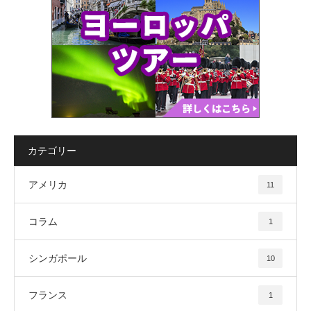
カテゴリー
アメリカ
11
コラム
1
シンガポール
10
フランス
1