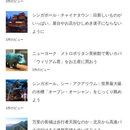
2件のビュー
シンガポール・チャイナタウン：目新しいものが
いっぱい、屋台やお店がひしめき迷子にならない
ように
1件のビュー
ニューヨーク メトロポリタン美術館で青いカバ
「ウィリアム君」をお土産に買おう
1件のビュー
シンガポール、シー・アクアリウム：世界最大級
の水槽「オープン・オーシャン」をじっくり眺め
よう
1件のビュー
万里の長城は歩行者天国なのか：北京から高速バ