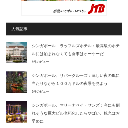
人気記事
シンガポール ラッフルズホテル：最高級のホテ
ルには泊まれなくても食事はオーケーだ
3件のビュー
シンガポール、リバークルーズ：涼しい夜の風に
当たりながら１００万ドルの夜景を見よう
2件のビュー
シンガポール、マリーナベイ・サンズ：今にも倒
れそうな巨大ビル老朽化したらやばい、観光はお
早めに