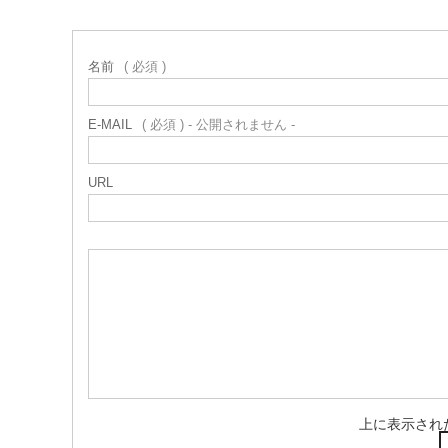
名前
( 必須 )
E-MAIL
( 必須 ) - 公開されません -
URL
上に表示され