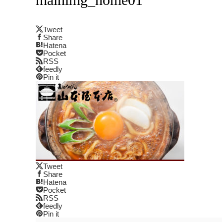
Tweet
Share
Hatena
Pocket
RSS
feedly
Pin it
Tweet
Share
Hatena
Pocket
RSS
feedly
Pin it