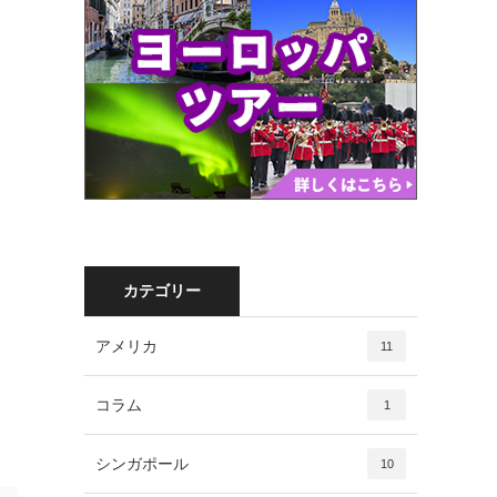
カテゴリー
アメリカ
11
コラム
1
シンガポール
10