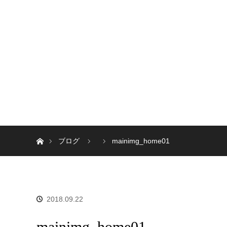
ホーム
ブログ
mainimg_home01
2018.09.22
mainimg_home01