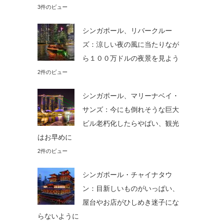
3件のビュー
シンガポール、リバークルー
ズ：涼しい夜の風に当たりなが
ら１００万ドルの夜景を見よう
2件のビュー
シンガポール、マリーナベイ・
サンズ：今にも倒れそうな巨大
ビル老朽化したらやばい、観光
はお早めに
2件のビュー
シンガポール・チャイナタウ
ン：目新しいものがいっぱい、
屋台やお店がひしめき迷子にな
らないように