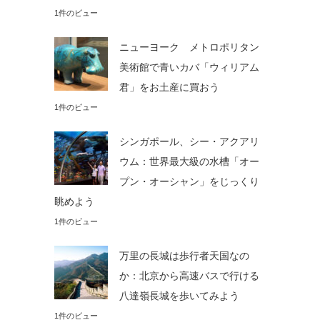
1件のビュー
ニューヨーク メトロポリタン
美術館で青いカバ「ウィリアム
君」をお土産に買おう
1件のビュー
シンガポール、シー・アクアリ
ウム：世界最大級の水槽「オー
プン・オーシャン」をじっくり
眺めよう
1件のビュー
万里の長城は歩行者天国なの
か：北京から高速バスで行ける
八達嶺長城を歩いてみよう
1件のビュー