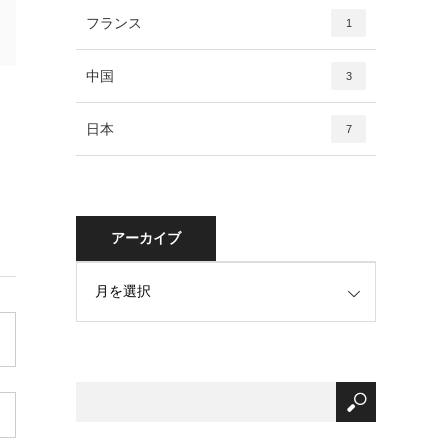
フランス
1
中国
3
日本
7
アーカイブ