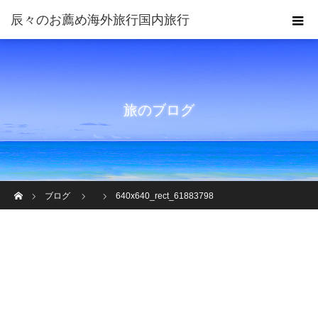
旅のブログ
ホーム
ブログ
640x640_rect_61883798