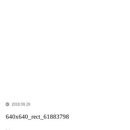
2018.09.29
640x640_rect_61883798