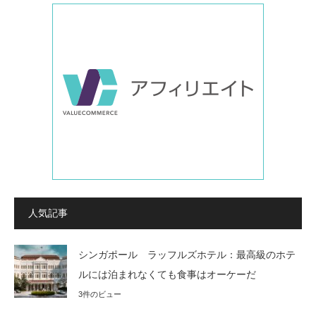
人気記事
シンガポール ラッフルズホテル：最高級のホテ
ルには泊まれなくても食事はオーケーだ
3件のビュー