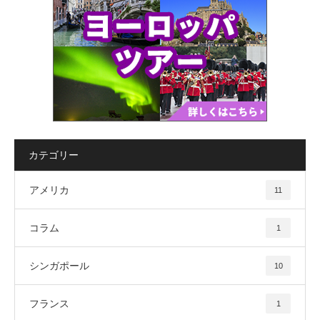
カテゴリー
アメリカ
11
コラム
1
シンガポール
10
フランス
1