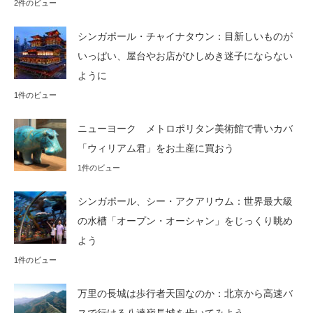
2件のビュー
シンガポール・チャイナタウン：目新しいものが
いっぱい、屋台やお店がひしめき迷子にならない
ように
1件のビュー
ニューヨーク メトロポリタン美術館で青いカバ
「ウィリアム君」をお土産に買おう
1件のビュー
シンガポール、シー・アクアリウム：世界最大級
の水槽「オープン・オーシャン」をじっくり眺め
よう
1件のビュー
万里の長城は歩行者天国なのか：北京から高速バ