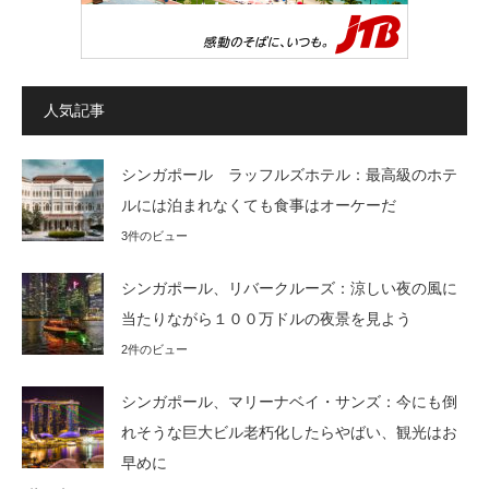
人気記事
シンガポール ラッフルズホテル：最高級のホテ
ルには泊まれなくても食事はオーケーだ
3件のビュー
シンガポール、リバークルーズ：涼しい夜の風に
当たりながら１００万ドルの夜景を見よう
2件のビュー
シンガポール、マリーナベイ・サンズ：今にも倒
れそうな巨大ビル老朽化したらやばい、観光はお
早めに