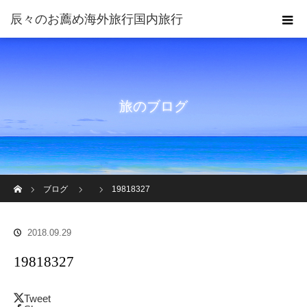
旅のブログ
ホーム
ブログ
19818327
2018.09.29
19818327
Tweet