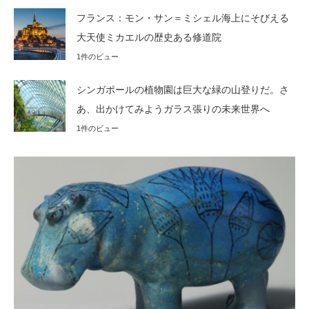
フランス：モン・サン＝ミシェル海上にそびえる
大天使ミカエルの歴史ある修道院
1件のビュー
シンガポールの植物園は巨大な緑の山登りだ。さ
あ、出かけてみようガラス張りの未来世界へ
1件のビュー