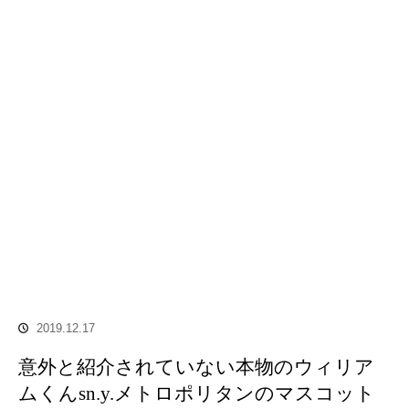
2019.12.17
意外と紹介されていない本物のウィリア
ムくんsn.y.メトロポリタンのマスコット