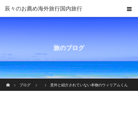
旅のブログ
ホーム
ブログ
意外と紹介されていない本物のウィリアムくん
sn.y.メトロポリタンのマスコット的存在