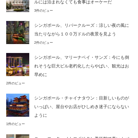
ルには泊まれなくても食事はオーケーだ
3件のビュー
シンガポール、リバークルーズ：涼しい夜の風に
当たりながら１００万ドルの夜景を見よう
2件のビュー
シンガポール、マリーナベイ・サンズ：今にも倒
れそうな巨大ビル老朽化したらやばい、観光はお
早めに
2件のビュー
シンガポール・チャイナタウン：目新しいものが
いっぱい、屋台やお店がひしめき迷子にならない
ように
1件のビュー