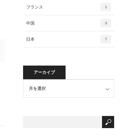
フランス
1
中国
3
日本
7
アーカイブ