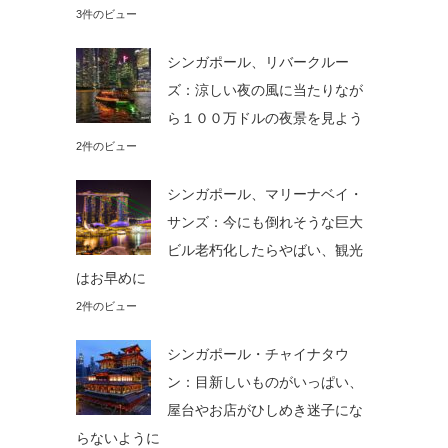
3件のビュー
シンガポール、リバークルー
ズ：涼しい夜の風に当たりなが
ら１００万ドルの夜景を見よう
2件のビュー
シンガポール、マリーナベイ・
サンズ：今にも倒れそうな巨大
ビル老朽化したらやばい、観光
はお早めに
2件のビュー
シンガポール・チャイナタウ
ン：目新しいものがいっぱい、
屋台やお店がひしめき迷子にな
らないように