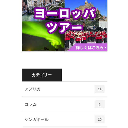
カテゴリー
アメリカ
11
コラム
1
シンガポール
10