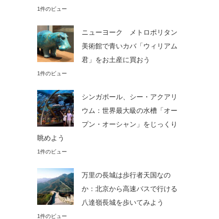
1件のビュー
ニューヨーク メトロポリタン
美術館で青いカバ「ウィリアム
君」をお土産に買おう
1件のビュー
シンガポール、シー・アクアリ
ウム：世界最大級の水槽「オー
プン・オーシャン」をじっくり
眺めよう
1件のビュー
万里の長城は歩行者天国なの
か：北京から高速バスで行ける
八達嶺長城を歩いてみよう
1件のビュー