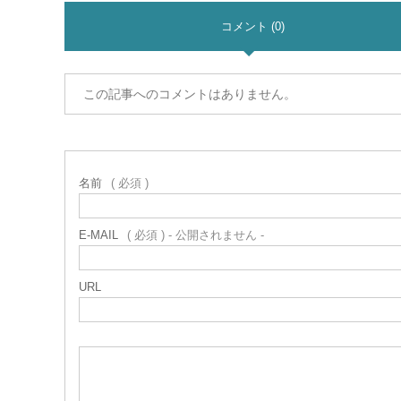
コメント (0)
この記事へのコメントはありません。
名前
( 必須 )
E-MAIL
( 必須 ) - 公開されません -
URL