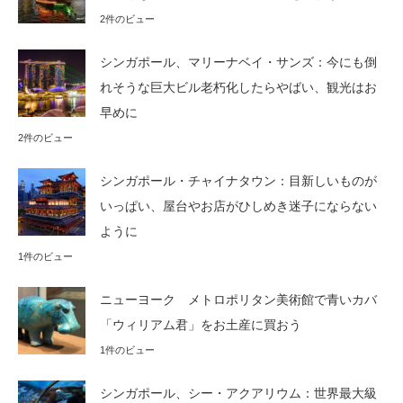
2件のビュー
シンガポール、マリーナベイ・サンズ：今にも倒
れそうな巨大ビル老朽化したらやばい、観光はお
早めに
2件のビュー
シンガポール・チャイナタウン：目新しいものが
いっぱい、屋台やお店がひしめき迷子にならない
ように
1件のビュー
ニューヨーク メトロポリタン美術館で青いカバ
「ウィリアム君」をお土産に買おう
1件のビュー
シンガポール、シー・アクアリウム：世界最大級