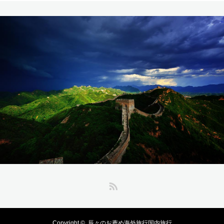
RSS
Copyright ©
辰々のお薦め海外旅行国内旅行