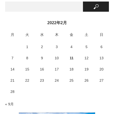
2022年2月
月
火
水
木
金
土
日
1
2
3
4
5
6
7
8
9
10
11
12
13
14
15
16
17
18
19
20
21
22
23
24
25
26
27
28
« 9月