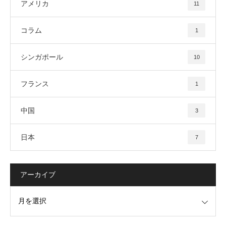
アメリカ
11
コラム
1
シンガポール
10
フランス
1
中国
3
日本
7
アーカイブ