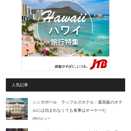
人気記事
シンガポール ラッフルズホテル：最高級のホテ
ルには泊まれなくても食事はオーケーだ
3件のビュー