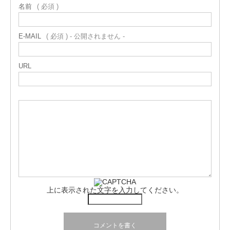
名前
( 必須 )
E-MAIL
( 必須 ) - 公開されません -
URL
上に表示された文字を入力してください。