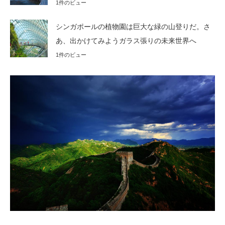
1件のビュー
シンガポールの植物園は巨大な緑の山登りだ。さ
あ、出かけてみようガラス張りの未来世界へ
1件のビュー