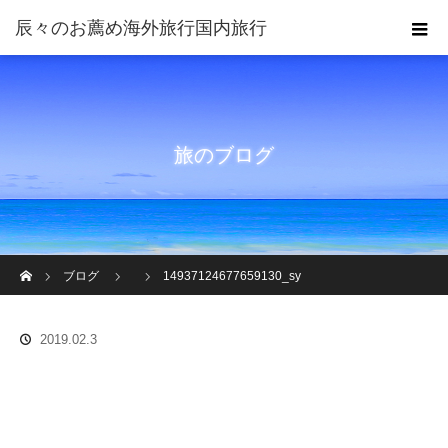
旅のブログ
ホーム
ブログ
14937124677659130_sy
2019.02.3