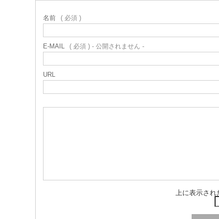
名前
( 必須 )
E-MAIL
( 必須 ) - 公開されません -
URL
上に表示され