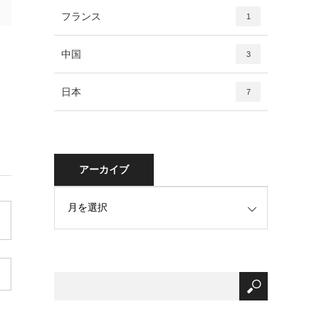
フランス
1
中国
3
日本
7
アーカイブ