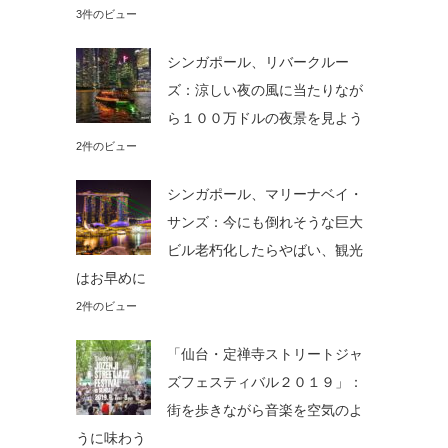
3件のビュー
シンガポール、リバークルー
ズ：涼しい夜の風に当たりなが
ら１００万ドルの夜景を見よう
2件のビュー
シンガポール、マリーナベイ・
サンズ：今にも倒れそうな巨大
ビル老朽化したらやばい、観光
はお早めに
2件のビュー
「仙台・定禅寺ストリートジャ
ズフェスティバル２０１９」：
街を歩きながら音楽を空気のよ
うに味わう