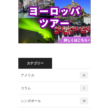
カテゴリー
アメリカ
11
コラム
1
シンガポール
10