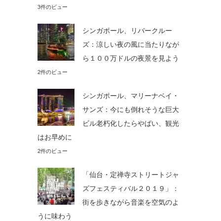
3件のビュー
シンガポール、リバークルー
ズ：涼しい夜の風に当たりなが
ら１００万ドルの夜景を見よう
2件のビュー
シンガポール、マリーナベイ・
サンズ：今にも倒れそうな巨大
ビル老朽化したらやばい、観光
はお早めに
2件のビュー
「仙台・定禅寺ストリートジャ
ズフェスティバル２０１９」：
街を歩きながら音楽を空気のよ
うに味わう