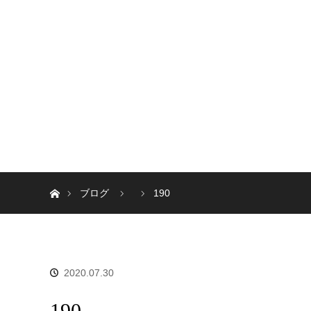
ホーム
ブログ
190
2020.07.30
190