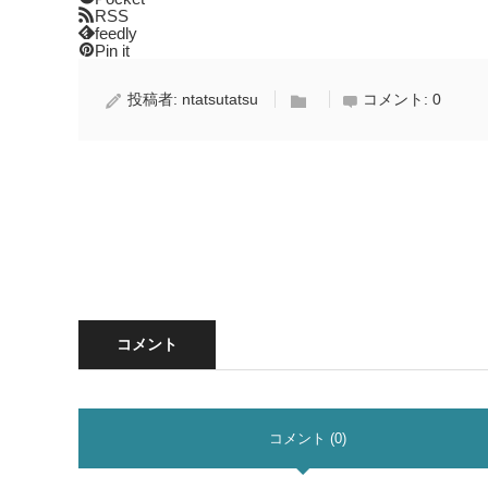
RSS
feedly
Pin it
投稿者:
ntatsutatsu
コメント:
0
コメント
コメント (0)