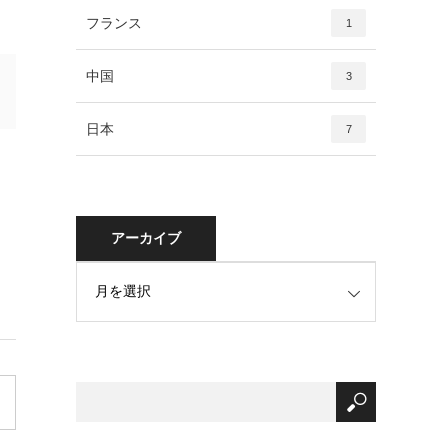
フランス
1
中国
3
日本
7
アーカイブ