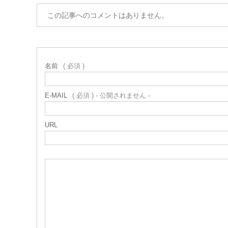
この記事へのコメントはありません。
名前
( 必須 )
E-MAIL
( 必須 ) - 公開されません -
URL