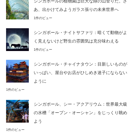
シンガポールの植物園は巨大な緑の山登りだ。さ
あ、出かけてみようガラス張りの未来世界へ
1件のビュー
シンガポール・ナイトサファリ：暗くて動物がよ
く見えないけど野生の雰囲気は充分味わえる
1件のビュー
シンガポール・チャイナタウン：目新しいものが
いっぱい、屋台やお店がひしめき迷子にならない
ように
1件のビュー
シンガポール、シー・アクアリウム：世界最大級
の水槽「オープン・オーシャン」をじっくり眺め
よう
1件のビュー