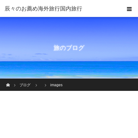
旅のブログ
ホーム
ブログ
images