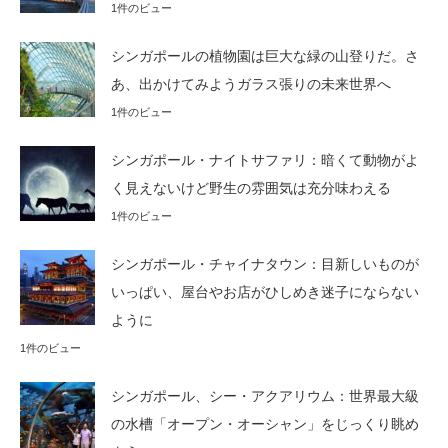
1件のビュー
シンガポールの植物園は巨大な緑の山登りだ。さ
あ、出かけてみようガラス張りの未来世界へ
1件のビュー
シンガポール・ナイトサファリ：暗くて動物がよ
く見えないけど野生の雰囲気は充分味わえる
1件のビュー
シンガポール・チャイナタウン：目新しいものが
いっぱい、屋台やお店がひしめき迷子にならない
ように
1件のビュー
シンガポール、シー・アクアリウム：世界最大級
の水槽「オープン・オーシャン」をじっくり眺め