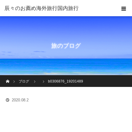
旅のブログ
ホーム
ブログ
b0306876_19201489
2020.08.2