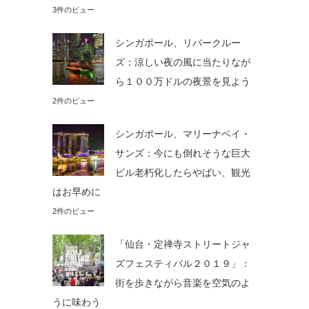
3件のビュー
シンガポール、リバークルー
ズ：涼しい夜の風に当たりなが
ら１００万ドルの夜景を見よう
2件のビュー
シンガポール、マリーナベイ・
サンズ：今にも倒れそうな巨大
ビル老朽化したらやばい、観光
はお早めに
2件のビュー
「仙台・定禅寺ストリートジャ
ズフェスティバル２０１９」：
街を歩きながら音楽を空気のよ
うに味わう