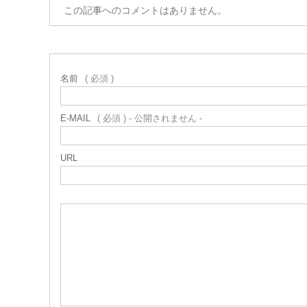
この記事へのコメントはありません。
名前
( 必須 )
E-MAIL
( 必須 ) - 公開されません -
URL