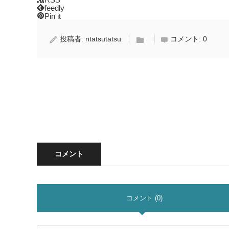
feedly
Pin it
投稿者:
ntatsutatsu
コメント:
0
コメント
コメント (0)