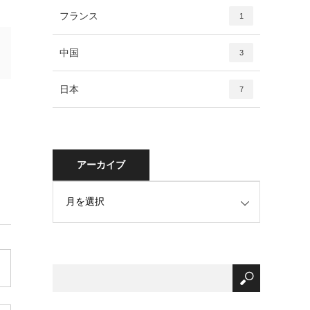
フランス
1
中国
3
日本
7
アーカイブ