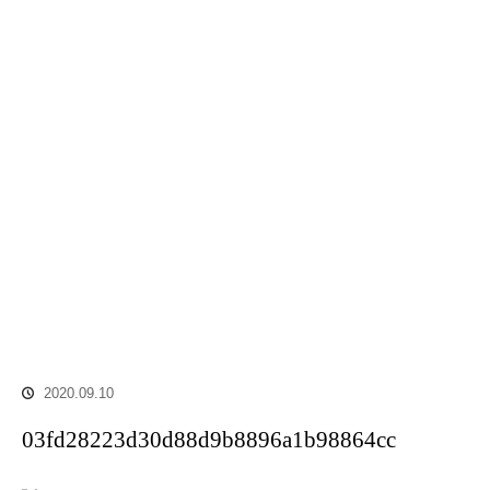
2020.09.10
03fd28223d30d88d9b8896a1b98864cc