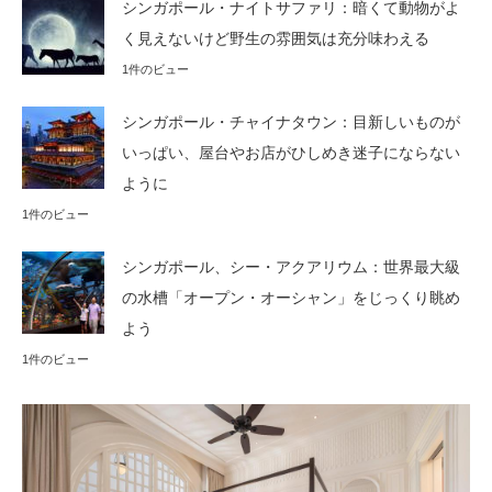
シンガポール・ナイトサファリ：暗くて動物がよ
く見えないけど野生の雰囲気は充分味わえる
1件のビュー
シンガポール・チャイナタウン：目新しいものが
いっぱい、屋台やお店がひしめき迷子にならない
ように
1件のビュー
シンガポール、シー・アクアリウム：世界最大級
の水槽「オープン・オーシャン」をじっくり眺め
よう
1件のビュー