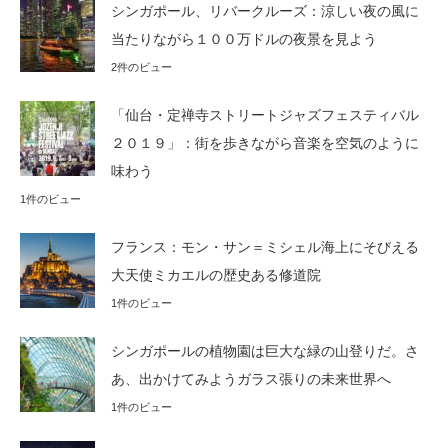
シンガポール、リバークルーズ：涼しい夜の風に
当たりながら１００万ドルの夜景を見よう
2件のビュー
「仙台・定禅寺ストリートジャズフェスティバル
２０１９」：街を歩きながら音楽を空気のように
味わう
1件のビュー
フランス：モン・サン＝ミシェル海上にそびえる
大天使ミカエルの歴史ある修道院
1件のビュー
シンガポールの植物園は巨大な緑の山登りだ。さ
あ、出かけてみようガラス張りの未来世界へ
1件のビュー