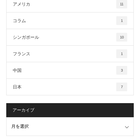
アメリカ
11
コラム
1
シンガポール
10
フランス
1
中国
3
日本
7
アーカイブ