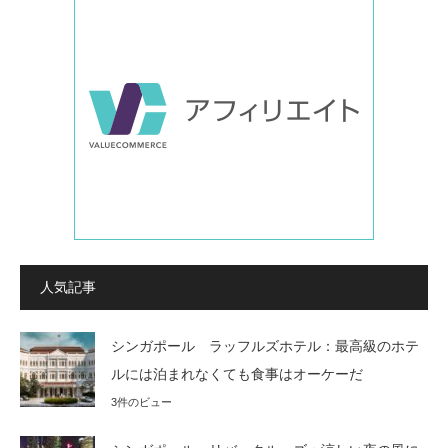
人気記事
シンガポール ラッフルズホテル：最高級のホテ
ルには泊まれなくても食事はオーケーだ
3件のビュー