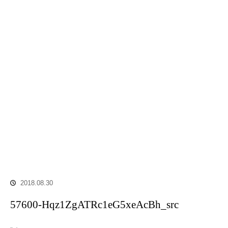
2018.08.30
57600-Hqz1ZgATRc1eG5xeAcBh_src