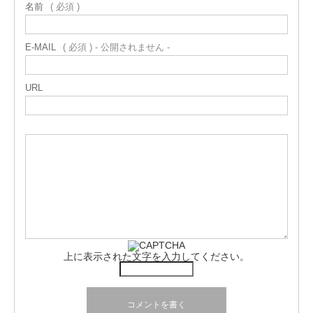
名前
( 必須 )
E-MAIL
( 必須 ) - 公開されません -
URL
上に表示された文字を入力してください。