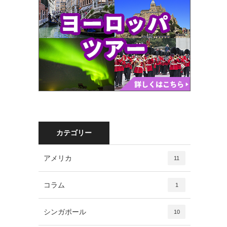
カテゴリー
アメリカ
11
コラム
1
シンガポール
10