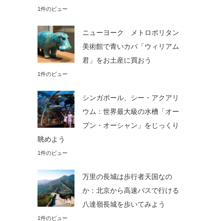
1件のビュー
ニューヨーク メトロポリタン
美術館で青いカバ「ウィリアム
君」をお土産に買おう
1件のビュー
シンガポール、シー・アクアリ
ウム：世界最大級の水槽「オー
プン・オーシャン」をじっくり
眺めよう
1件のビュー
万里の長城は歩行者天国なの
か：北京から高速バスで行ける
八達嶺長城を歩いてみよう
1件のビュー