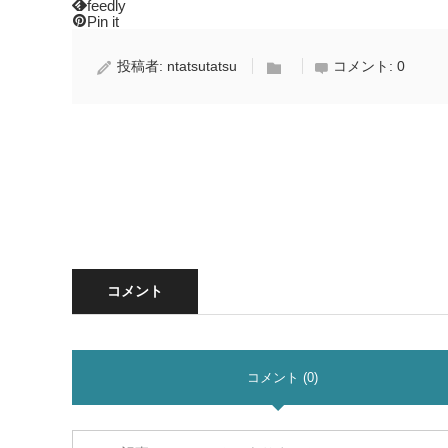
feedly
Pin it
投稿者:
ntatsutatsu
コメント:
0
コメント
コメント (0)