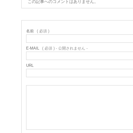
この記事へのコメントはありません。
名前
( 必須 )
E-MAIL
( 必須 ) - 公開されません -
URL