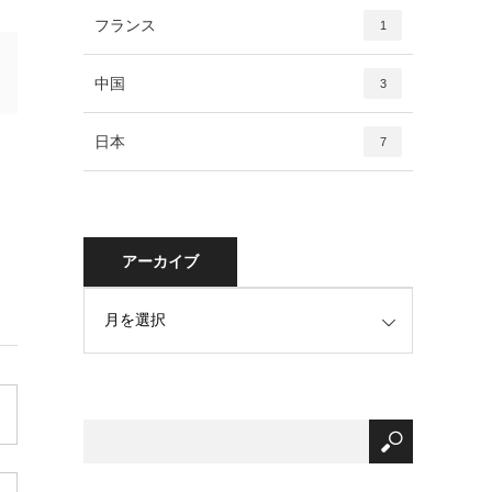
フランス
1
中国
3
日本
7
アーカイブ