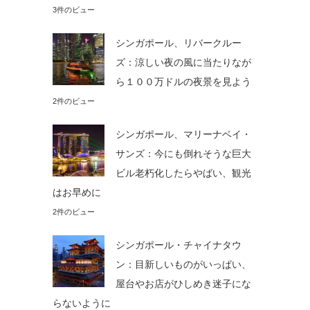
3件のビュー
シンガポール、リバークルー
ズ：涼しい夜の風に当たりなが
ら１００万ドルの夜景を見よう
2件のビュー
シンガポール、マリーナベイ・
サンズ：今にも倒れそうな巨大
ビル老朽化したらやばい、観光
はお早めに
2件のビュー
シンガポール・チャイナタウ
ン：目新しいものがいっぱい、
屋台やお店がひしめき迷子にな
らないように