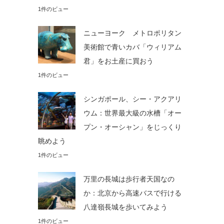
1件のビュー
ニューヨーク メトロポリタン
美術館で青いカバ「ウィリアム
君」をお土産に買おう
1件のビュー
シンガポール、シー・アクアリ
ウム：世界最大級の水槽「オー
プン・オーシャン」をじっくり
眺めよう
1件のビュー
万里の長城は歩行者天国なの
か：北京から高速バスで行ける
八達嶺長城を歩いてみよう
1件のビュー