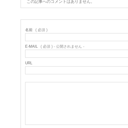
この記事へのコメントはありません。
名前
( 必須 )
E-MAIL
( 必須 ) - 公開されません -
URL