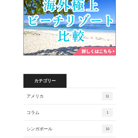
カテゴリー
アメリカ
11
コラム
1
シンガポール
10