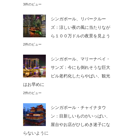
3件のビュー
シンガポール、リバークルー
ズ：涼しい夜の風に当たりなが
ら１００万ドルの夜景を見よう
2件のビュー
シンガポール、マリーナベイ・
サンズ：今にも倒れそうな巨大
ビル老朽化したらやばい、観光
はお早めに
2件のビュー
シンガポール・チャイナタウ
ン：目新しいものがいっぱい、
屋台やお店がひしめき迷子にな
らないように