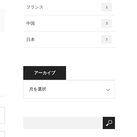
フランス
1
中国
3
日本
7
アーカイブ