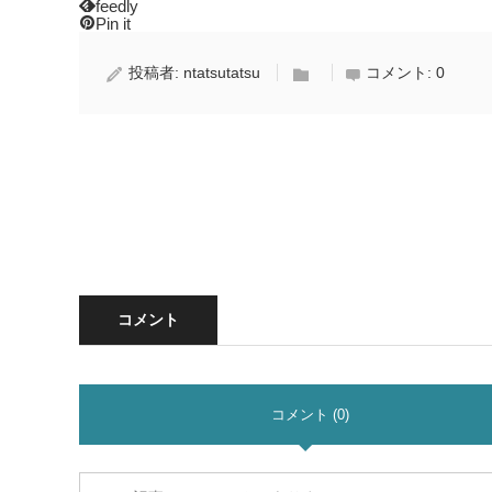
feedly
Pin it
投稿者:
ntatsutatsu
コメント:
0
コメント
コメント (0)