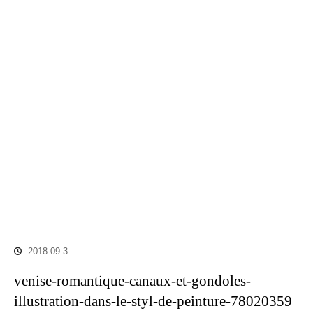
2018.09.3
venise-romantique-canaux-et-gondoles-
illustration-dans-le-styl-de-peinture-78020359