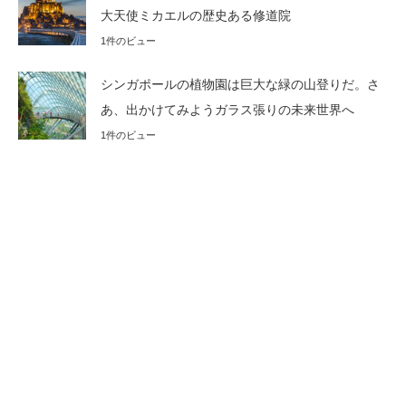
大天使ミカエルの歴史ある修道院
1件のビュー
シンガポールの植物園は巨大な緑の山登りだ。さ
あ、出かけてみようガラス張りの未来世界へ
1件のビュー