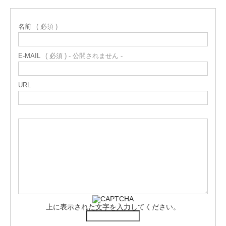
名前
( 必須 )
E-MAIL
( 必須 ) - 公開されません -
URL
上に表示された文字を入力してください。