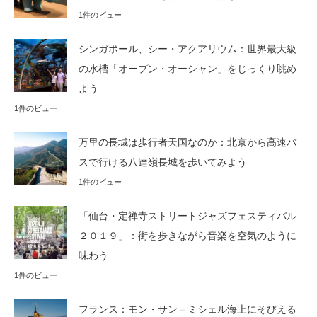
1件のビュー
シンガポール、シー・アクアリウム：世界最大級
の水槽「オープン・オーシャン」をじっくり眺め
よう
1件のビュー
万里の長城は歩行者天国なのか：北京から高速バ
スで行ける八達嶺長城を歩いてみよう
1件のビュー
「仙台・定禅寺ストリートジャズフェスティバル
２０１９」：街を歩きながら音楽を空気のように
味わう
1件のビュー
フランス：モン・サン＝ミシェル海上にそびえる