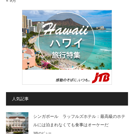
« 9月
人気記事
シンガポール ラッフルズホテル：最高級のホテ
ルには泊まれなくても食事はオーケーだ
3件のビュー